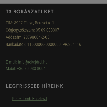
T3 BORÁSZATI KFT.
CÍM: 3907 Tállya, Barcsai u. 1.
Cégjegyzékszám: 05 09 033307
Adószám: 28798004-2-05
Bankadatok: 11600006-00000001-96354116
E-mail: info@tokajdrei.hu
Mobil: +36 70 930 8004
LEGFRISSEBB HÍREINK
Kerekdomb Fesztivál