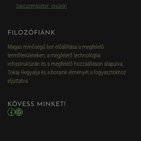
Sajószentpéter: jövünk!
FILOZÓFIÁNK
Magas minőségű bor előállítása a megfelelő
termőterületeken, a megfelelő technológiai
infrastruktúrán és a megfelelő hozzáálláson alapulva,
Tokaj-Hegyalja és a boraink élményét a fogyasztókhoz
eljuttatva.
KÖVESS MINKET!
Facebook
Instagram