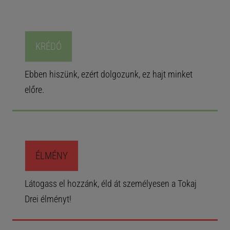
KRÉDÓ
Ebben hiszünk, ezért dolgozunk, ez hajt minket
előre.
ÉLMÉNY
Látogass el hozzánk, éld át személyesen a Tokaj
Drei élményt!