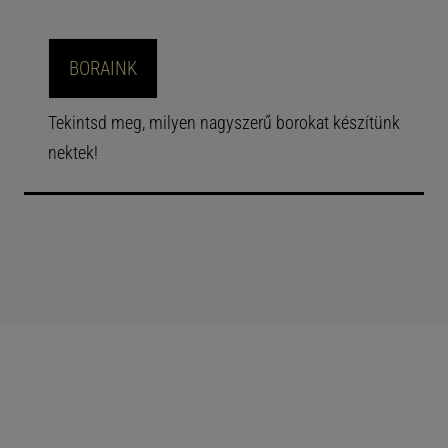
BORAINK
Tekintsd meg, milyen nagyszerű borokat készítünk
nektek!